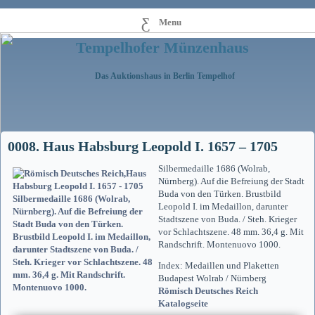
Menu
Tempelhofer Münzenhaus
Das Auktionshaus in Berlin Tempelhof
0008. Haus Habsburg Leopold I. 1657 – 1705
Silbermedaille 1686 (Wolrab,
Nürnberg). Auf die Befreiung der Stadt
Buda von den Türken. Brustbild
Leopold I. im Medaillon, darunter
Stadtszene von Buda. / Steh. Krieger
vor Schlachtszene. 48 mm. 36,4 g. Mit
Randschrift. Montenuovo 1000.
Index: Medaillen und Plaketten
Budapest Wolrab / Nürnberg
Römisch Deutsches Reich
Katalogseite