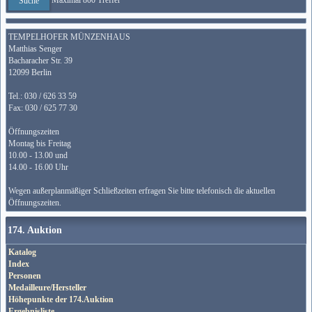
Maximal 800 Treffer
TEMPELHOFER MÜNZENHAUS
Matthias Senger
Bacharacher Str. 39
12099 Berlin
Tel.: 030 / 626 33 59
Fax: 030 / 625 77 30
Öffnungszeiten
Montag bis Freitag
10.00 - 13.00 und
14.00 - 16.00 Uhr
Wegen außerplanmäßiger Schließzeiten erfragen Sie bitte telefonisch die aktuellen
Öffnungszeiten.
174. Auktion
Katalog
Index
Personen
Medailleure/Hersteller
Höhepunkte der 174.Auktion
Ergebnisliste