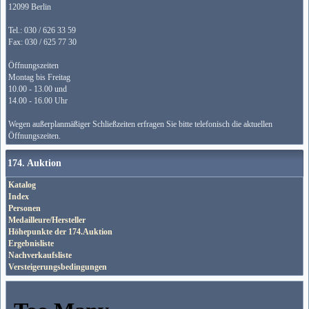
12099 Berlin
Tel.: 030 / 626 33 59
Fax: 030 / 625 77 30
Öffnungszeiten
Montag bis Freitag
10.00 - 13.00 und
14.00 - 16.00 Uhr
Wegen außerplanmäßiger Schließzeiten erfragen Sie bitte telefonisch die aktuellen
Öffnungszeiten.
174. Auktion
Katalog
Index
Personen
Medailleure/Hersteller
Höhepunkte der 174.Auktion
Ergebnisliste
Nachverkaufsliste
Versteigerungsbedingungen