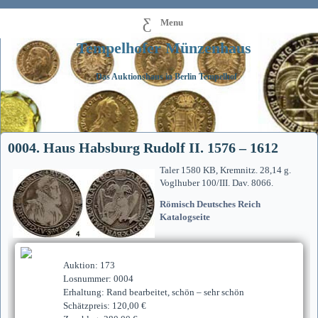
Menu
Tempelhofer Münzenhaus
Das Auktionshaus in Berlin Tempelhof
0004. Haus Habsburg Rudolf II. 1576 – 1612
Taler 1580 KB, Kremnitz. 28,14 g.
Voglhuber 100/III. Dav. 8066.
Römisch Deutsches Reich
Katalogseite
Auktion: 173
Losnummer: 0004
Erhaltung: Rand bearbeitet, schön – sehr schön
Schätzpreis: 120,00 €