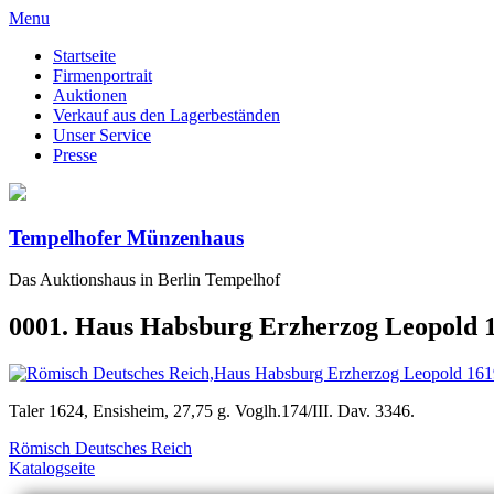
Menu
Startseite
Firmenportrait
Auktionen
Verkauf aus den Lagerbeständen
Unser Service
Presse
Tempelhofer Münzenhaus
Das Auktionshaus in Berlin Tempelhof
0001. Haus Habsburg Erzherzog Leopold 1
Taler 1624, Ensisheim, 27,75 g. Voglh.174/III. Dav. 3346.
Römisch Deutsches Reich
Katalogseite