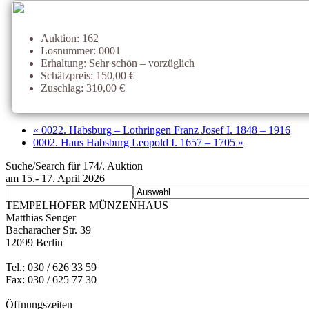
Auktion: 162
Losnummer: 0001
Erhaltung: Sehr schön – vorzüglich
Schätzpreis: 150,00 €
Zuschlag: 310,00 €
« 0022. Habsburg – Lothringen Franz Josef I. 1848 – 1916
0002. Haus Habsburg Leopold I. 1657 – 1705 »
Suche/Search für 174/. Auktion
am 15.- 17. April 2026
TEMPELHOFER MÜNZENHAUS
Matthias Senger
Bacharacher Str. 39
12099 Berlin
Tel.: 030 / 626 33 59
Fax: 030 / 625 77 30
Öffnungszeiten