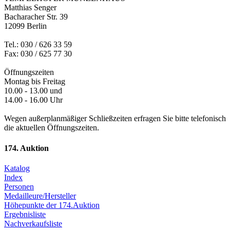
Matthias Senger
Bacharacher Str. 39
12099 Berlin
Tel.: 030 / 626 33 59
Fax: 030 / 625 77 30
Öffnungszeiten
Montag bis Freitag
10.00 - 13.00 und
14.00 - 16.00 Uhr
Wegen außerplanmäßiger Schließzeiten erfragen Sie bitte telefonisch
die aktuellen Öffnungszeiten.
174. Auktion
Katalog
Index
Personen
Medailleure/Hersteller
Höhepunkte der 174.Auktion
Ergebnisliste
Nachverkaufsliste